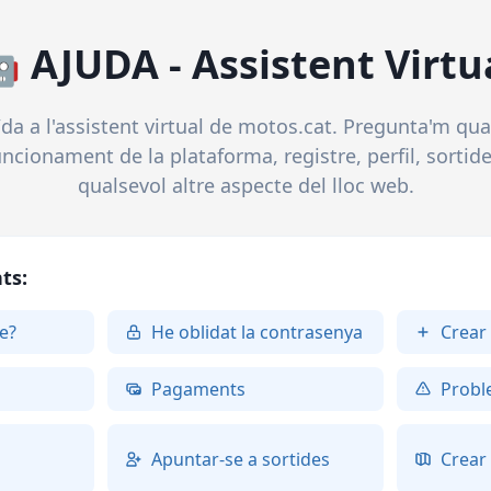
 AJUDA - Assistent Virtu
da a l'assistent virtual de motos.cat. Pregunta'm qua
uncionament de la plataforma, registre, perfil, sortid
qualsevol altre aspecte del lloc web.
ts:
e?
He oblidat la contrasenya
Crear
Pagaments
Probl
Apuntar-se a sortides
Crear