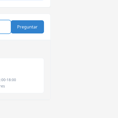
9:00-18:00
res