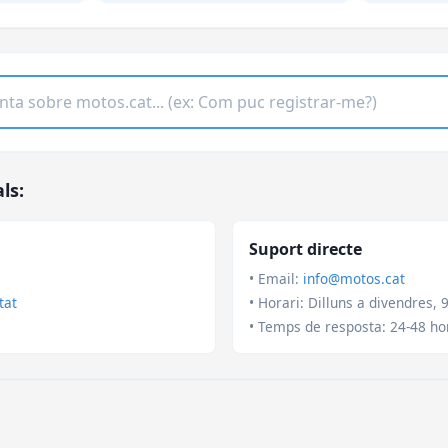
ls:
Suport directe
• Email:
info@motos.cat
tat
• Horari: Dilluns a divendres, 
• Temps de resposta: 24-48 ho