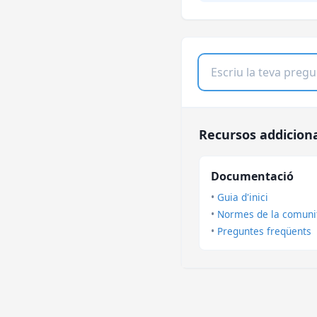
Recursos addiciona
Documentació
•
Guia d'inici
•
Normes de la comuni
•
Preguntes freqüents